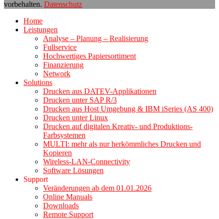
vorbehalten.
Datenschutz
Nach
Home
oben
Leistungen
scrollen
Analyse – Planung – Realisierung
Fullservice
Hochwertiges Papiersortiment
Finanzierung
Network
Solutions
Drucken aus DATEV-Applikationen
Drucken unter SAP R/3
Drucken aus Host Umgebung & IBM iSeries (AS 400)
Drucken unter Linux
Drucken auf digitalen Kreativ- und Produktions-
Farbsystemen
MULTI: mehr als nur herkömmliches Drucken und
Kopieren
Wireless-LAN-Connectivity
Software Lösungen
Support
Veränderungen ab dem 01.01.2026
Online Manuals
Downloads
Remote Support